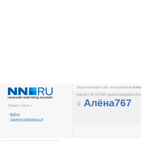
Персональный сайт пользователя
Алё
портрет № 167584 зарегистрирован боле
Алёна767
Привет, Гость !
-
Войти
-
Зарегистрироваться