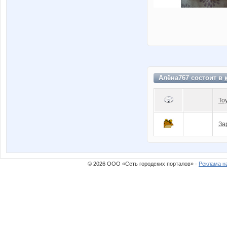
Алёна767 состоит в
To
За
© 2026 ООО «Сеть городских порталов» ·
Реклама н